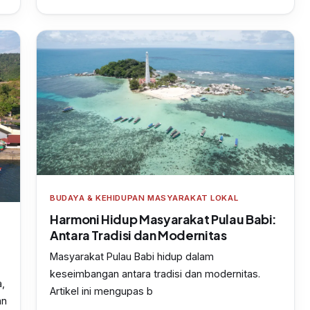
BUDAYA & KEHIDUPAN MASYARAKAT LOKAL
Harmoni Hidup Masyarakat Pulau Babi:
Antara Tradisi dan Modernitas
Masyarakat Pulau Babi hidup dalam
keseimbangan antara tradisi dan modernitas.
a,
Artikel ini mengupas b
an