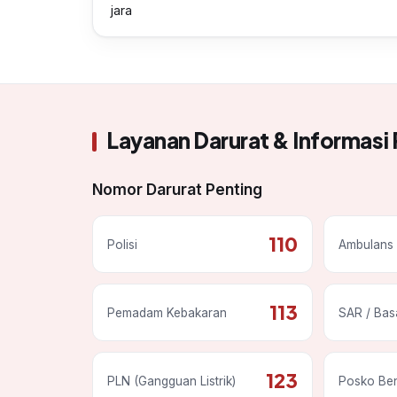
jara
Layanan Darurat & Informasi 
Nomor Darurat Penting
110
Polisi
Ambulans 
113
Pemadam Kebakaran
SAR / Bas
123
PLN (Gangguan Listrik)
Posko Be