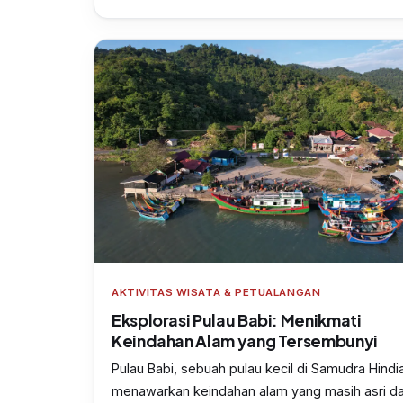
AKTIVITAS WISATA & PETUALANGAN
Eksplorasi Pulau Babi: Menikmati
Keindahan Alam yang Tersembunyi
Pulau Babi, sebuah pulau kecil di Samudra Hindi
menawarkan keindahan alam yang masih asri d