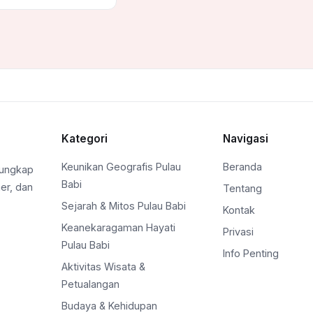
Kategori
Navigasi
Keunikan Geografis Pulau
Beranda
gungkap
Babi
ner, dan
Tentang
Sejarah & Mitos Pulau Babi
Kontak
Keanekaragaman Hayati
Privasi
Pulau Babi
Info Penting
Aktivitas Wisata &
Petualangan
Budaya & Kehidupan