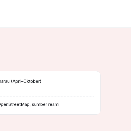
rau (April–Oktober)
OpenStreetMap, sumber resmi