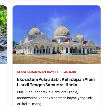
KEANEKARAGAMAN HAYATI PULAU BABI
Ekosistem Pulau Babi: Kehidupan Alam
Liar di Tengah Samudra Hindia
Pulau Babi, terletak di Samudra Hindia,
menawarkan keanekaragaman hayati yang unik.
Artikel ini meng