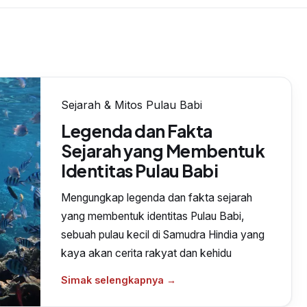
Sejarah & Mitos Pulau Babi
Legenda dan Fakta
Sejarah yang Membentuk
Identitas Pulau Babi
Mengungkap legenda dan fakta sejarah
yang membentuk identitas Pulau Babi,
sebuah pulau kecil di Samudra Hindia yang
kaya akan cerita rakyat dan kehidu
Simak selengkapnya →