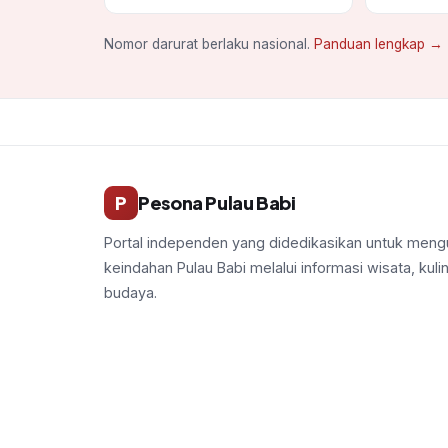
Nomor darurat berlaku nasional.
Panduan lengkap →
P
Pesona Pulau Babi
Portal independen yang didedikasikan untuk men
keindahan Pulau Babi melalui informasi wisata, kuli
budaya.